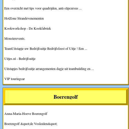
Een overzicht met tips voor quadrijden, anti-slipcursus ...
HotZone Strandevenementen
Kookworkshop - De Kookfabriek
Monsterevents.
TeamUitstapje uw Bedrijfsuitje Bedrijfsfeest of Uitje ! Een ...
Uitjes.nl - Bedrijfsuitje
Uitstapjes bedrijfsuitje arrangementen dagje uit teambuilding en ...
VIP touringcar
Boerengolf
Anna-Maria-Hoeve Boerengolf
Boerengolf &quot;de Voskuilen&quot;