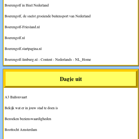
Boerengolf in Heel Nederland
Boerengolf, de snelst groeiende buitensport van Nederland
Boerengolf-Friesland.nl
Boerengolf.nl
Boerengolf.startpagina.nl
Boerengolf-limburg.nl - Content - Nederlands - NL_Home
Dagje uit
A3 Ballonvaart
Bekijk wat er in jouw stad te doen is
Bezoeken bezienswaardigheden
Boottocht Amsterdam